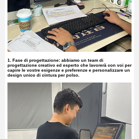
1. Fase di progettazione: abbiamo un team di
progettazione creativo ed esperto che lavorerà con voi per
capire le vostre esigenze e preferenze e personalizzare un
design unico di cintura per polso.