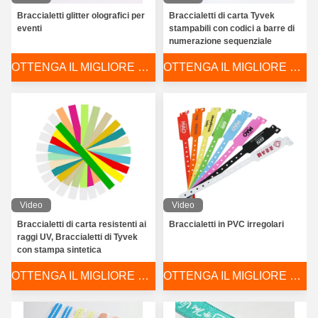
Braccialetti glitter olografici per
Braccialetti di carta Tyvek
eventi
stampabili con codici a barre di
numerazione sequenziale
OTTENGA IL MIGLIORE PREZZO
OTTENGA IL MIGLIORE PREZZO
Video
Video
Braccialetti di carta resistenti ai
Braccialetti in PVC irregolari
raggi UV, Braccialetti di Tyvek
con stampa sintetica
OTTENGA IL MIGLIORE PREZZO
OTTENGA IL MIGLIORE PREZZO