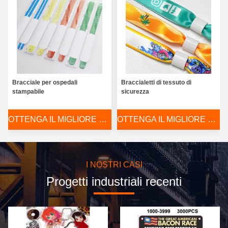
Bracciale per ospedali
Braccialetti di tessuto di
stampabile
sicurezza
OTTENGA IL MIGLIORE PREZZO
OTTENGA IL MIGLIORE PREZZO
I NOSTRI CASI
Progetti industriali recenti