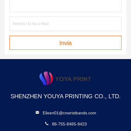
Invia
SHENZHEN YOUYA PRINTING CO., LTD.
Eileen01@cnwristbands.com
86-755-8465-9423