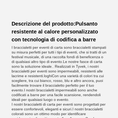
Descrizione del prodotto:Pulsanto
resistente al calore personalizzato
con tecnologia di codifica a barre
I braccialetti per eventi di carta sono braccialetti stampati
su misura perfetti per tutti i tipi di eventi, che si tratti di un
festival musicale, di una raccolta fondi di beneficenza o
di qualsiasi altro tipo di evento.Le nostre fasce di carta
sono la soluzione ideale.. Realizzati in Tyvek, i nostri
braccialetti per eventi sono impermeabili, resistenti alle
lacrime e resistenti.loghiCon una varietà di colori tra cui
scegliere, tra cui bianco, rosso, blu e altro ancora, puoi
facilmente trovare il braccialetto perfetto per il tuo
evento.I nostri braccialetti impermeabili sono anche
codificati a barre per una facile scansione, rendendoli
ideali per qualsiasi luogo o evento.
I nostri braccialetti di carta per eventi sono progettati per
essere confortevoli, eleganti e sicuri.I nostri braccialetti
colorati sono un ottimo modo per identificare