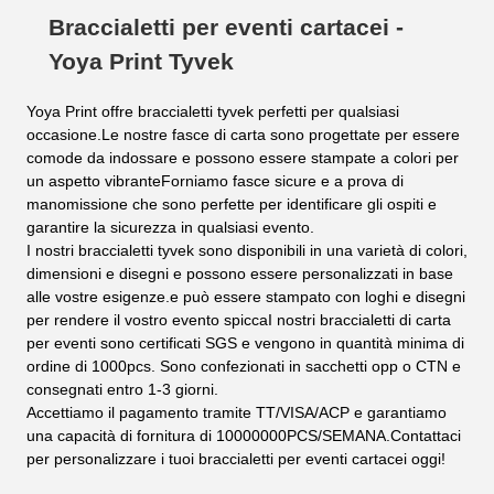
Braccialetti per eventi cartacei -
Yoya Print Tyvek
Yoya Print offre braccialetti tyvek perfetti per qualsiasi
occasione.Le nostre fasce di carta sono progettate per essere
comode da indossare e possono essere stampate a colori per
un aspetto vibranteForniamo fasce sicure e a prova di
manomissione che sono perfette per identificare gli ospiti e
garantire la sicurezza in qualsiasi evento.
I nostri braccialetti tyvek sono disponibili in una varietà di colori,
dimensioni e disegni e possono essere personalizzati in base
alle vostre esigenze.e può essere stampato con loghi e disegni
per rendere il vostro evento spiccaI nostri braccialetti di carta
per eventi sono certificati SGS e vengono in quantità minima di
ordine di 1000pcs. Sono confezionati in sacchetti opp o CTN e
consegnati entro 1-3 giorni.
Accettiamo il pagamento tramite TT/VISA/ACP e garantiamo
una capacità di fornitura di 10000000PCS/SEMANA.Contattaci
per personalizzare i tuoi braccialetti per eventi cartacei oggi!