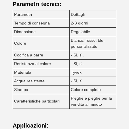
Parametri tecnici:
Parametri
Dettagli
Tempo di consegna
2-3 giorni
Dimensione
Regolabile
Bianco, rosso, blu,
Colore
personalizzato
Codifica a barre
- Sì, sì.
Resistenza al calore
- Sì, sì.
Materiale
Tyvek
Acqua resistente
- Sì, sì.
Stampa
Colore completo
Pieghe e pieghe per la
Caratteristiche particolari
vendita al minuto
Applicazioni: