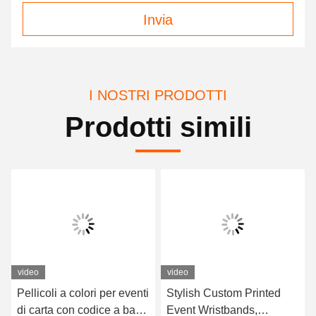
Invia
I NOSTRI PRODOTTI
Prodotti simili
video
video
Pellicoli a colori per eventi
Stylish Custom Printed
di carta con codice a barre
Event Wristbands,