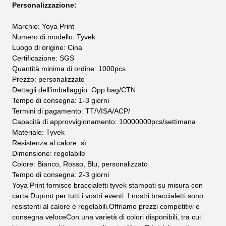
Personalizzazione:
Marchio: Yoya Print
Numero di modello: Tyvek
Luogo di origine: Cina
Certificazione: SGS
Quantità minima di ordine: 1000pcs
Prezzo: personalizzato
Dettagli dell'imballaggio: Opp bag/CTN
Tempo di consegna: 1-3 giorni
Termini di pagamento: TT/VISA/ACP/
Capacità di approvvigionamento: 10000000pcs/settimana
Materiale: Tyvek
Resistenza al calore: sì
Dimensione: regolabile
Colore: Bianco, Rosso, Blu, personalizzato
Tempo di consegna: 2-3 giorni
Yoya Print fornisce braccialetti tyvek stampati su misura con
carta Dupont per tutti i vostri eventi. I nostri braccialetti sono
resistenti al calore e regolabili.Offriamo prezzi competitivi e
consegna veloceCon una varietà di colori disponibili, tra cui