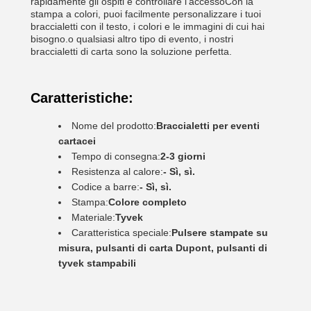
rapidamente gli ospiti e controllare l'accessoCon la
stampa a colori, puoi facilmente personalizzare i tuoi
braccialetti con il testo, i colori e le immagini di cui hai
bisogno.o qualsiasi altro tipo di evento, i nostri
braccialetti di carta sono la soluzione perfetta.
Caratteristiche:
Nome del prodotto:
Braccialetti per eventi
cartacei
Tempo di consegna:
2-3 giorni
Resistenza al calore:
- Sì, sì.
Codice a barre:
- Sì, sì.
Stampa:
Colore completo
Materiale:
Tyvek
Caratteristica speciale:
Pulsere stampate su
misura, pulsanti di carta Dupont, pulsanti di
tyvek stampabili