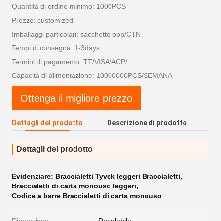
Quantità di ordine minimo: 1000PCS
Prezzo: customized
Imballaggi particolari: sacchetto opp/CTN
Tempi di consegna: 1-3days
Termini di pagamento: TT/VISA/ACP/
Capacità di alimentazione: 10000000PCS/SEMANA
Ottenga il migliore prezzo
Dettagli del prodotto
Descrizione di prodotto
Dettagli del prodotto
Evidenziare:
Braccialetti Tyvek leggeri Braccialetti
,
Braccialetti di carta monouso leggeri
,
Codice a barre Braccialetti di carta monouso
Dimensione:
Regolabile