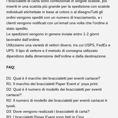
I braccialetti di carta sono confezionati in singole scatole, poi
inseriti in una scatola più grande per la spedizione.con scatole
individuali etichettate in base al colore o al disegnoTutti gli
ordini vengono spediti con un numero di tracciamento, e i
clienti vengono notificati con un'email una volta che l'ordine è
stato spedito.
Le spedizioni vengono in genere inviate entro 1-2 giorni
lavorativi dall'ordine.
Utilizziamo una varietà di vettori diversi, tra cui USPS, FedEx e
UPS. Il tipo di vettore e il metodo di consegna utilizzato
dipendono dalla dimensione dell'ordine e dalla destinazione.
FAQ:
D1: Qual è il marchio dei braccialetti per eventi cartacei?
R1: Il marchio dei braccialetti Paper Event e' yoya print.
D2: Qual è il numero di modello dei braccialetti per eventi
cartacei?
R2: Il numero di modello dei braccialetti per eventi cartacei è
tyvek.
D3: Dove vengono realizzati i braccialetti di carta?
R3: I braccialetti Paper Event sono fatti in Cina.