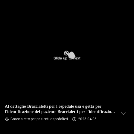
Al dettaglio Braccialetti per l'ospedale usa e getta per
l'identificazione del paziente Braccialetti per l'identificazione
del paziente stampati con carta a getto d'inchiostro sensibile
Braccialetto per pazienti ospedalieri
2025-04-05
alla temperatura