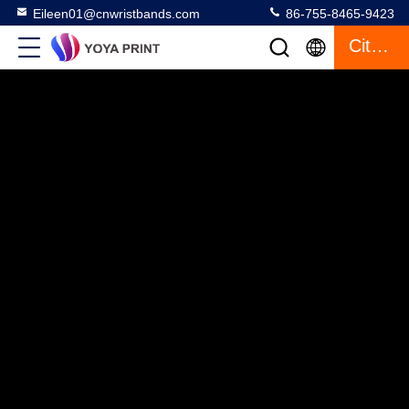
Eileen01@cnwristbands.com
86-755-8465-9423
Citazione