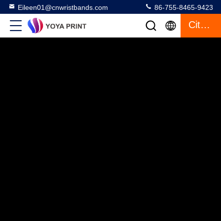
Eileen01@cnwristbands.com
86-755-8465-9423
Citazione