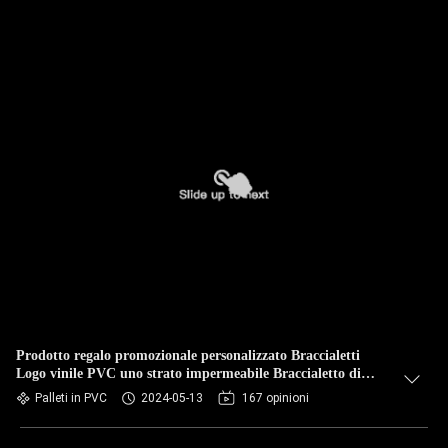
Prodotto regalo promozionale personalizzato Braccialetti
Logo vinile PVC uno strato impermeabile Braccialetto di
carta colorato
Palleti in PVC
2024-05-13
167 opinioni