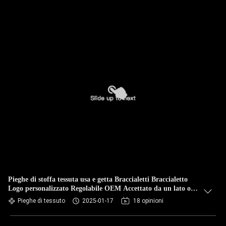
Pieghe di stoffa tessuta usa e getta Braccialetti Braccialetto
Logo personalizzato Regolabile OEM Accettato da un lato o
da due lati stampato
Pieghe di tessuto
2025-01-17
18 opinioni