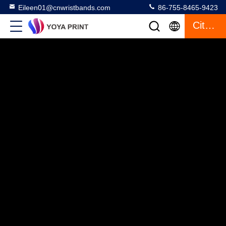
Eileen01@cnwristbands.com
86-755-8465-9423
Citazione