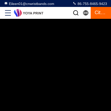
Eileen01@cnwristbands.com
86-755-8465-9423
Citazione