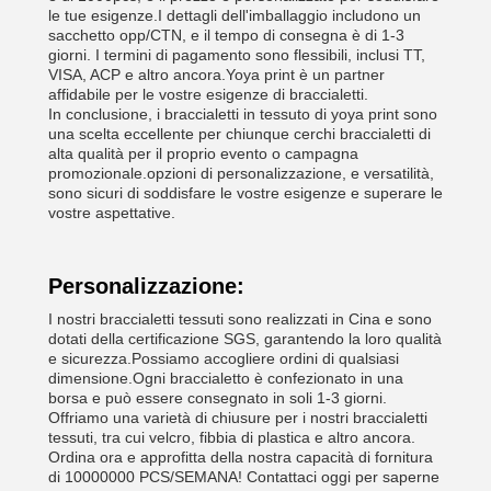
le tue esigenze.I dettagli dell'imballaggio includono un
sacchetto opp/CTN, e il tempo di consegna è di 1-3
giorni. I termini di pagamento sono flessibili, inclusi TT,
VISA, ACP e altro ancora.Yoya print è un partner
affidabile per le vostre esigenze di braccialetti.
In conclusione, i braccialetti in tessuto di yoya print sono
una scelta eccellente per chiunque cerchi braccialetti di
alta qualità per il proprio evento o campagna
promozionale.opzioni di personalizzazione, e versatilità,
sono sicuri di soddisfare le vostre esigenze e superare le
vostre aspettative.
Personalizzazione:
I nostri braccialetti tessuti sono realizzati in Cina e sono
dotati della certificazione SGS, garantendo la loro qualità
e sicurezza.Possiamo accogliere ordini di qualsiasi
dimensione.Ogni braccialetto è confezionato in una
borsa e può essere consegnato in soli 1-3 giorni.
Offriamo una varietà di chiusure per i nostri braccialetti
tessuti, tra cui velcro, fibbia di plastica e altro ancora.
Ordina ora e approfitta della nostra capacità di fornitura
di 10000000 PCS/SEMANA! Contattaci oggi per saperne