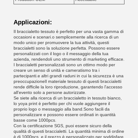
Applicazioni:
Il braccialetto tessuto è perfetto per una vasta gamma di
occasioni e scenari.o semplicemente alla ricerca di un
modo unico per promuovere la tua attività, questi
braccialetti sono la soluzione perfetta. Possono essere
personalizzati con il logo o il messaggio della tua
azienda, rendendoli uno strumento di marketing efficace.
I braccialetti personalizzati sono un ottimo modo per
creare un senso di unità e cameratismo tra i
partecipanti.e altri grandi raduni in cui la sicurezza è una
preoccupazioneIl materiale tessuto di questi braccialetti
rende difficile la loro riproduzione, garantendo l'accesso
all'evento solo a persone autorizzate.
Se siete alla ricerca di un braccialetto in tessuto bianco,
lo yoya print è perfetto per chi vuole aggiungere il
proprio logo o messaggio alla band.Sono facili da
personalizzare e possono essere ordinati in quantità
basse come 1000pcs.
Con la certificazione SGS, puoi essere sicuro della
qualità di questi braccialetti. La quantità minima di ordine
è di 1000pcs, e il prezzo è personalizzato per soddisfare