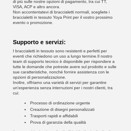
di più sulle nostre opzioni di pagamento, tra cui TT,
VISA, ACP e altro ancora.
Non accontentatevi di braccialetti normali, scegliete i
braccialetti in tessuto Yoya Print per il vostro prossimo
evento o promozione.
Supporto e servizi:
I braccialetti in tessuto sono resistenti e perfetti per
eventi che richiedono un uso a lungo termine.Il nostro
team di supporto tecnico è disponibile per rispondere a
tutte le domande che potreste avere sul prodotto e sulle
sue caratteristiche, nonché fornire assistenza con le
opzioni di personalizzazione.
Inoltre, offriamo una varietà di servizi per garantire
un'esperienza senza interruzioni per i nostri clienti, tra
cui:
Processo di ordinazione urgente
Creazione di disegni personalizzati
Trasporti rapidi e affidabili
Prova di garanzia della qualità