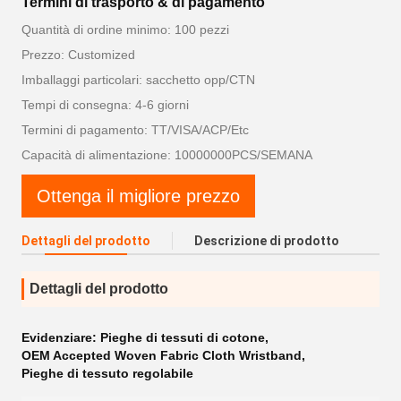
Termini di trasporto & di pagamento
Quantità di ordine minimo: 100 pezzi
Prezzo: Customized
Imballaggi particolari: sacchetto opp/CTN
Tempi di consegna: 4-6 giorni
Termini di pagamento: TT/VISA/ACP/Etc
Capacità di alimentazione: 10000000PCS/SEMANA
Ottenga il migliore prezzo
Dettagli del prodotto
Descrizione di prodotto
Dettagli del prodotto
Evidenziare:
Pieghe di tessuti di cotone
,
OEM Accepted Woven Fabric Cloth Wristband
,
Pieghe di tessuto regolabile