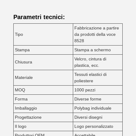
Parametri tecnici:
Fabbricazione a partire
Tipo
da prodotti della voce
8528
Stampa
Stampa a schermo
Velcro, cintura di
Chiusura
plastica, ecc.
Tessuti elastici di
Materiale
poliestere
MOQ
1000 pezzi
Forma
Diverse forme
Imballaggio
Polybag individuale
Progettazione
Diversi disegni
Il logo
Logo personalizzato
Produttori OEM
Accettabile