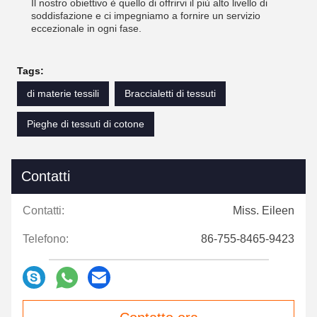
Il nostro obiettivo è quello di offrirvi il più alto livello di
soddisfazione e ci impegniamo a fornire un servizio
eccezionale in ogni fase.
Tags:
di materie tessili
Braccialetti di tessuti
Pieghe di tessuti di cotone
Contatti
Contatti:
Miss. Eileen
Telefono:
86-755-8465-9423