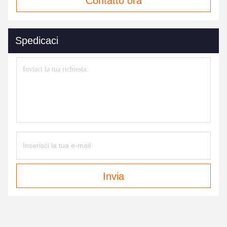
Contatto ora
Spedicaci
Invia