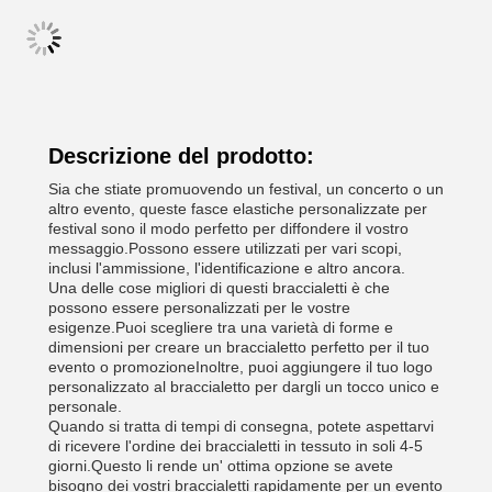
Descrizione del prodotto:
Sia che stiate promuovendo un festival, un concerto o un
altro evento, queste fasce elastiche personalizzate per
festival sono il modo perfetto per diffondere il vostro
messaggio.Possono essere utilizzati per vari scopi,
inclusi l'ammissione, l'identificazione e altro ancora.
Una delle cose migliori di questi braccialetti è che
possono essere personalizzati per le vostre
esigenze.Puoi scegliere tra una varietà di forme e
dimensioni per creare un braccialetto perfetto per il tuo
evento o promozioneInoltre, puoi aggiungere il tuo logo
personalizzato al braccialetto per dargli un tocco unico e
personale.
Quando si tratta di tempi di consegna, potete aspettarvi
di ricevere l'ordine dei braccialetti in tessuto in soli 4-5
giorni.Questo li rende un' ottima opzione se avete
bisogno dei vostri braccialetti rapidamente per un evento